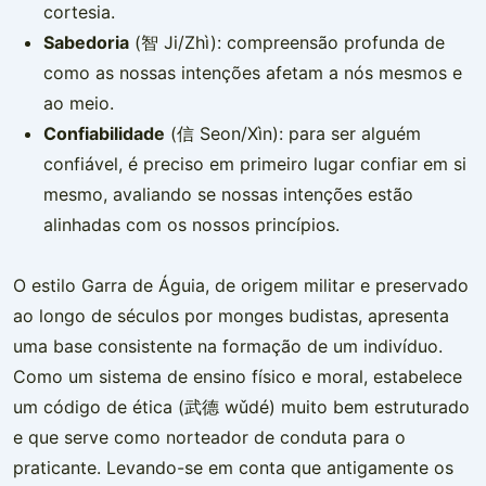
cortesia.
Sabedoria
(智 Ji/Zhì): compreensão profunda de
como as nossas intenções afetam a nós mesmos e
ao meio.
Confiabilidade
(信 Seon/Xìn): para ser alguém
confiável, é preciso em primeiro lugar confiar em si
mesmo, avaliando se nossas intenções estão
alinhadas com os nossos princípios.
O estilo Garra de Águia, de origem militar e preservado
ao longo de séculos por monges budistas, apresenta
uma base consistente na formação de um indivíduo.
Como um sistema de ensino físico e moral, estabelece
um código de ética (武德 wǔdé) muito bem estruturado
e que serve como norteador de conduta para o
praticante. Levando-se em conta que antigamente os