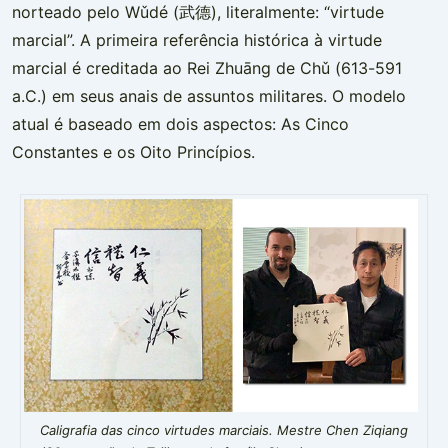
norteado pelo Wǔdé (武德), literalmente: “virtude
marcial”. A primeira referência histórica à virtude
marcial é creditada ao Rei Zhuāng de Chǔ (613-591
a.C.) em seus anais de assuntos militares. O modelo
atual é baseado em dois aspectos: As Cinco
Constantes e os Oito Princípios.
Caligrafia das cinco virtudes marciais. Mestre Chen Ziqiang