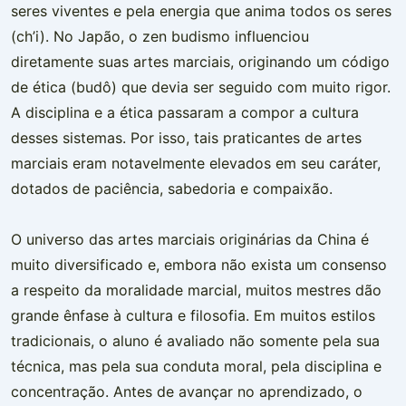
seres viventes e pela energia que anima todos os seres
(ch’i). No Japão, o zen budismo influenciou
diretamente suas artes marciais, originando um código
de ética (budô) que devia ser seguido com muito rigor.
A disciplina e a ética passaram a compor a cultura
desses sistemas. Por isso, tais praticantes de artes
marciais eram notavelmente elevados em seu caráter,
dotados de paciência, sabedoria e compaixão.
O universo das artes marciais originárias da China é
muito diversificado e, embora não exista um consenso
a respeito da moralidade marcial, muitos mestres dão
grande ênfase à cultura e filosofia. Em muitos estilos
tradicionais, o aluno é avaliado não somente pela sua
técnica, mas pela sua conduta moral, pela disciplina e
concentração. Antes de avançar no aprendizado, o