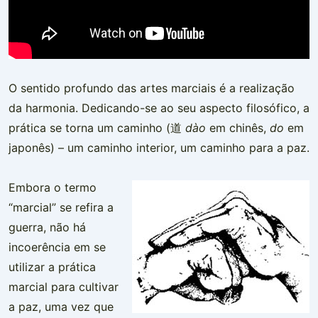
O sentido profundo das artes marciais é a realização
da harmonia. Dedicando-se ao seu aspecto filosófico, a
prática se torna um caminho (道
dào
em chinês,
do
em
japonês) – um caminho interior, um caminho para a paz.
Embora o termo
“marcial” se refira a
guerra, não há
incoerência em se
utilizar a prática
marcial para cultivar
a paz, uma vez que