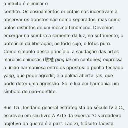
o intuito é eliminar o
conflito. Os ensinamentos orientais nos incentivam a
observar os opostos não como separados, mas como
polos distintos de um mesmo fenômeno. Devemos
enxergar na sombra a semente da luz; no sofrimento, o
potencial da liberação; no lodo sujo, o lótus puro.
Como símbolo desse princípio, a saudação das artes
marciais chinesas (敬禮
ging lai
em cantonês) expressa
a união harmoniosa entre os opostos: o punho fechado,
yang
, que pode agredir; e a palma aberta,
yin
, que
pode deter uma agressão. Sol e lua em harmonia: um
símbolo do não-conflito.
Sun Tzu, lendário general estrategista do século IV a.C.,
escreveu em seu livro A Arte da Guerra: “O verdadeiro
objetivo da guerra é a paz”. Lao Zi, filósofo taoista,