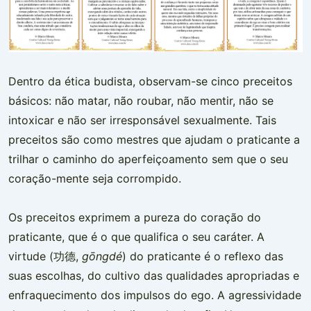
Dentro da ética budista, observam-se cinco preceitos
básicos: não matar, não roubar, não mentir, não se
intoxicar e não ser irresponsável sexualmente. Tais
preceitos são como mestres que ajudam o praticante a
trilhar o caminho do aperfeiçoamento sem que o seu
coração-mente seja corrompido.
Os preceitos exprimem a pureza do coração do
praticante, que é o que qualifica o seu caráter. A
virtude (功德,
gōngdé
) do praticante é o reflexo das
suas escolhas, do cultivo das qualidades apropriadas e
enfraquecimento dos impulsos do ego. A agressividade