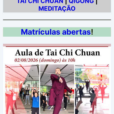
TAI CHI CHUAN
|
QIGONG
|
MEDITAÇÃO
Matrículas abertas
!