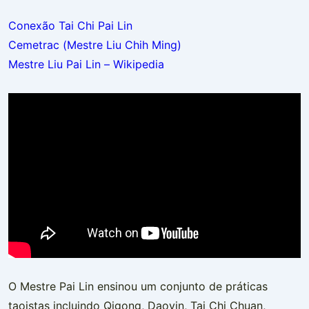
Conexão Tai Chi Pai Lin
Cemetrac (Mestre Liu Chih Ming)
Mestre Liu Pai Lin – Wikipedia
O Mestre Pai Lin ensinou um conjunto de práticas
taoistas incluindo Qigong, Daoyin, Tai Chi Chuan,