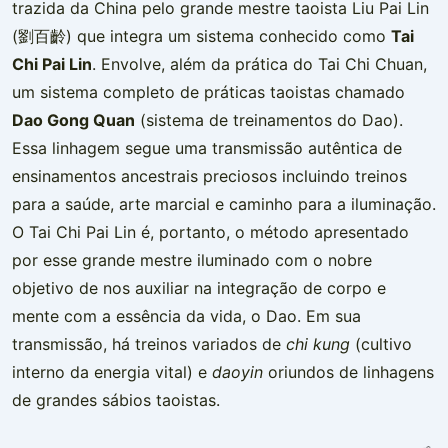
trazida da China pelo grande mestre taoista Liu Pai Lin
(劉百齡) que integra um sistema conhecido como
Tai
Chi Pai Lin
. Envolve, além da prática do Tai Chi Chuan,
um sistema completo de práticas taoistas chamado
Dao Gong Quan
(sistema de treinamentos do Dao).
Essa linhagem segue uma transmissão autêntica de
ensinamentos ancestrais preciosos incluindo treinos
para a saúde, arte marcial e caminho para a iluminação.
O Tai Chi Pai Lin é, portanto, o método apresentado
por esse grande mestre iluminado com o nobre
objetivo de nos auxiliar na integração de corpo e
mente com a essência da vida, o Dao. Em sua
transmissão, há treinos variados de
chi kung
(cultivo
interno da energia vital) e
daoyin
oriundos de linhagens
de grandes sábios taoistas. ​