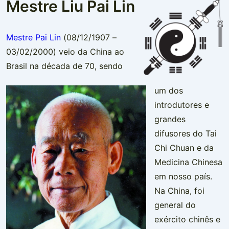
Mestre Liu Pai Lin
Mestre Pai Lin
(08/12/1907 –
03/02/2000) veio da China ao
Brasil na década de 70, sendo
um dos
introdutores e
grandes
difusores do Tai
Chi Chuan e da
Medicina Chinesa
em nosso país.
Na China, foi
general do
exército chinês e