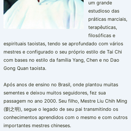
um grande
estudioso das
práticas marciais,
terapêuticas,
filosóficas e
espirituais taoistas, tendo se aprofundado com vários
mestres e configurado o seu próprio estilo de Tai Chi
com bases no estilo da família Yang, Chen e no Dao
Gong Quan taoista.
​Após anos de ensino no Brasil, onde plantou muitas
sementes e deixou muitos seguidores, fez sua
passagem no ano 2000. Seu filho, Mestre Liu Chih Ming
(劉之明), segue o legado de seu pai transmitindo os
conhecimentos aprendidos com o mesmo e com outros
importantes mestres chineses.